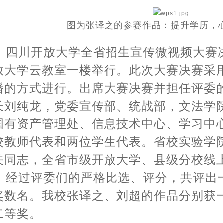
图为张译之的参赛作品：提升学历，
四川开放大学全省招生宣传微视频大赛决
放大学云教室一楼举行。此次大赛决赛采
播的方式进行。出席大赛决赛并担任评委
长刘纯龙，党委宣传部、统战部，文法学
国有资产管理处、信息技术中心、学习中
校教师代表和两位学生代表。省校实验学
关同志，全省市级开放大学、县级分校线
经过评委们的严格比选、评分，共评出
奖数名。我校张译之、刘超的作品分别获
二等奖。