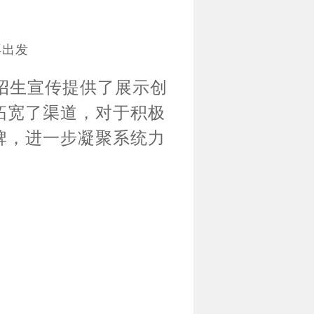
再出发
招生宣传提供了展示创
拓宽了渠道，对于积极
牌，进一步凝聚系统力