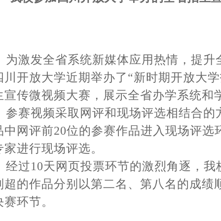
为激发全省系统新媒体应用热情，提升
四川开放大学近期举办了“新时期开放大学
生宣传微视频大赛，展示全省办学系统和
参赛视频采取网评和现场评选相结合的方
品中网评前20位的参赛作品进入现场评选
专家进行现场评选。
经过10天网页投票环节的激烈角逐，我
刘超的作品分别以第二名、第八名的成绩
决赛环节。