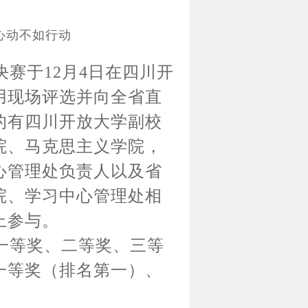
心动不如行动
赛于12月4日在四川开
用现场评选并向全省直
的有四川开放大学副校
院、马克思主义学院，
心管理处负责人以及省
院、学习中心管理处相
上参与。
一等奖、二等奖、三等
一等奖（排名第一）、