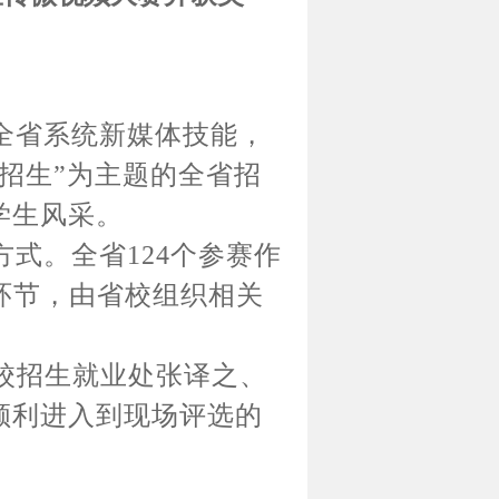
全省系统新媒体技能，
招生”为主题的全省招
学生风采。
式。全省124个参赛作
环节，由省校组织相关
校招生就业处张译之、
顺利进入到现场评选的