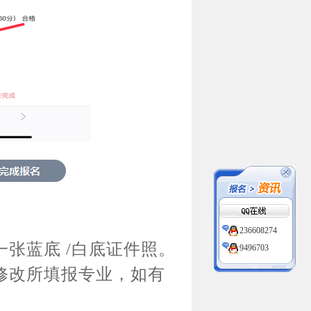
236608274
张蓝底 /白底证件照。
9496703
236608274
修改所填报专业，如有
9496703