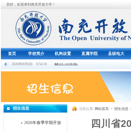
您好，欢迎来到南充开放大学！
首页
学校简介
机构设置
直属学院
县级电大
2026年8月6日 9:54:11
招生信息
当前位置
:
网站首页
>
招生信息
四川省2
2026年春季学期开放