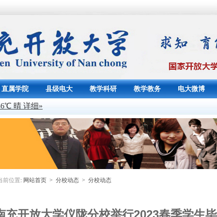
直属学院
县级电大
教学科研
教学教务
电大微博
当前位置
:
网站首页
>
分校动态
>
分校动态
南充开放大学仪陇分校举行2023春季学生