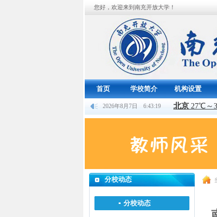
您好，欢迎来到南充开放大学！
首页
学校简介
机构设置
2026年8月7日 6:43:20
分校动态
分校动态