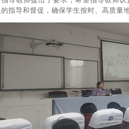
对指导教师提出了要求，希望指导教师认
生的指导和督促，确保学生按时、高质量