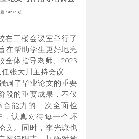
览量：46763次
分校在三楼会议室举行了
，旨在帮助学生更好地完
全体指导老师、2023
主任张大川主持会议。
强调了毕业论文的重要
阶段的重要成果，不仅
综合能力的一次全面检
作，认真对待每一个环
论文。同时，李光琼也