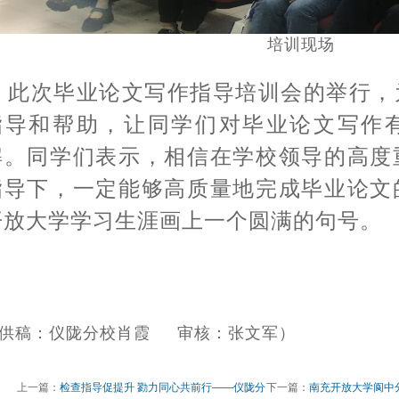
培训现场
此次毕业论文写作指导培训会的举行，
指导和帮助，让同学们对毕业论文写作
解。同学们表示，相信在学校领导的高度
指导下，一定能够高质量地完成毕业论文
开放大学学习生涯画上一个圆满的句号。
供稿：仪陇分校肖霞 审核：张文军）
上一篇：
检查指导促提升 勠力同心共前行——仪陇分
下一篇：
南充开放大学阆中分