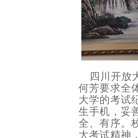
四川开放大
何芳要求全
大学的考试
生手机，妥
全、有序。
大考试精神