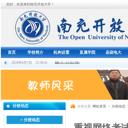
您好，欢迎来到南充开放大学！
首页
学校简介
机构设置
直属学院
县级电大
2026年8月7日 15:58:41
分校动态
当前位置
:
网站首页
>
分校动态
分校动态
重视网络考试