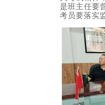
是班主任要
考员要落实